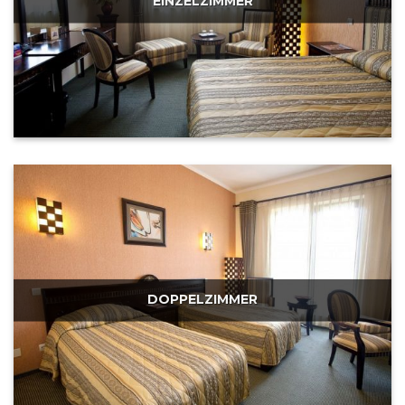
EINZELZIMMER
DOPPELZIMMER