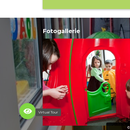
Fotogallerie
Virtual Tour
C