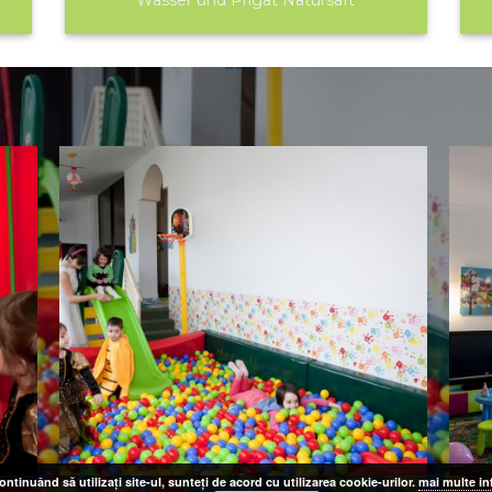
Wasser und Prigat Natursaft
ontinuând să utilizați site-ul, sunteți de acord cu utilizarea cookie-urilor.
mai multe in