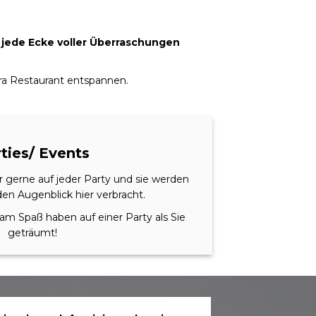
um jede Ecke voller Überraschungen
dra Restaurant entspannen.
ties/ Events
r gerne auf jeder Party und sie werden
en Augenblick hier verbracht.
m Spaß haben auf einer Party als Sie
geträumt!