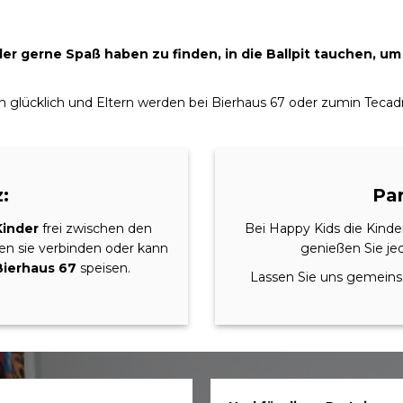
inder gerne Spaß haben zu finden, in die Ballpit tauchen, 
ich glücklich und Eltern werden bei Bierhaus 67 oder zumin Teca
:
Par
Kinder
frei zwischen den
Bei Happy Kids die Kinde
en sie verbinden oder kann
genießen Sie jed
Bierhaus 67
speisen.
Lassen Sie uns gemeinsa