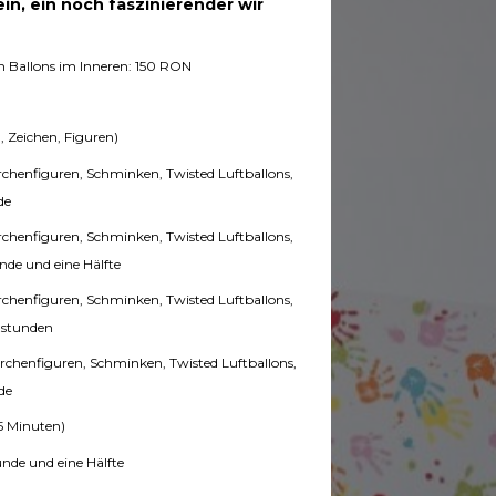
ein, ein noch faszinierender wir
n Ballons im Inneren: 150 RON
, Zeichen, Figuren)
rchenfiguren, Schminken, Twisted Luftballons,
de
rchenfiguren, Schminken, Twisted Luftballons,
unde und eine Hälfte
rchenfiguren, Schminken, Twisted Luftballons,
i stunden
rchenfiguren, Schminken, Twisted Luftballons,
de
5 Minuten)
nde und eine Hälfte