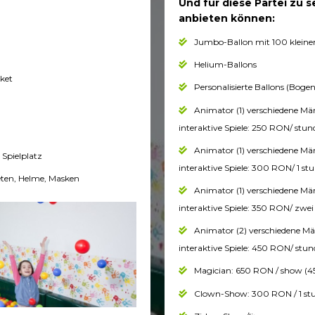
Und für diese Partei zu s
anbieten können:
Jumbo-Ballon mit 100 kleine
Helium-Ballons
ket
Personalisierte Ballons (Bogen
Animator (1) verschiedene Mä
interaktive Spiele: 250 RON/ stun
Animator (1) verschiedene Mä
Spielplatz
interaktive Spiele: 300 RON/ 1 st
eten, Helme, Masken
Animator (1) verschiedene Mä
interaktive Spiele: 350 RON/ zwe
Animator (2) verschiedene Mä
interaktive Spiele: 450 RON/ stun
Magician: 650 RON / show (4
Clown-Show: 300 RON / 1 stu