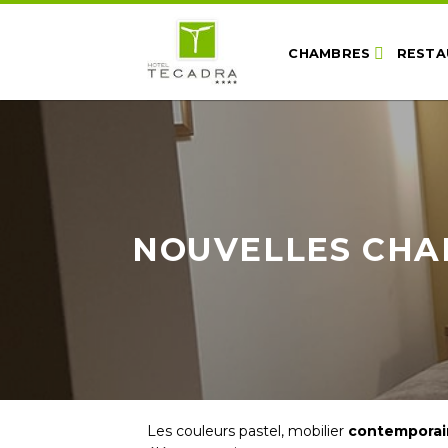
Skip
to
CHAMBRES
RESTA
content
NOUVELLES CH
Les couleurs pastel, mobilier
contemporai