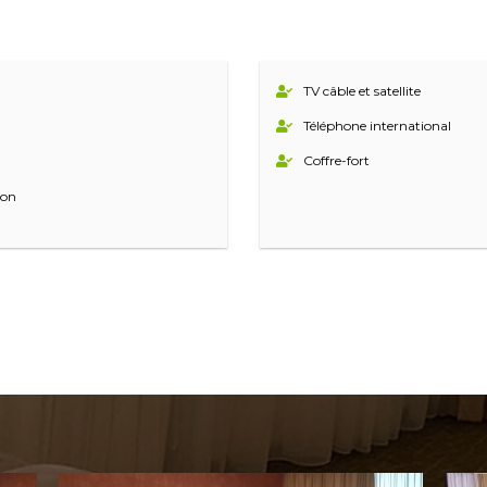
TV câble et satellite
Téléphone international
Coffre-fort
con