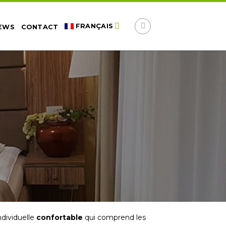
FRANÇAIS
EWS
CONTACT
ndividuelle
confortable
qui comprend les